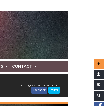
|
FS
CONTACT
Partagez vos envies cinéma :
Facebook
Twitter