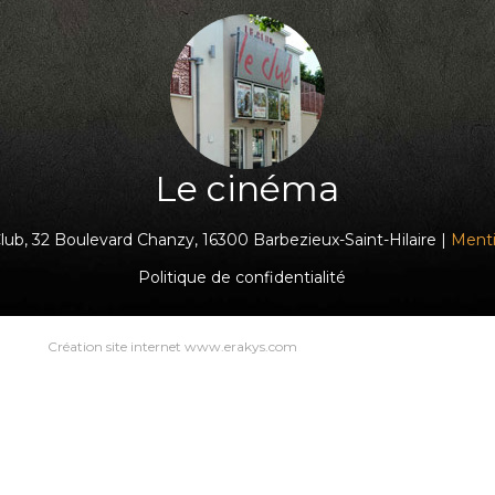
Le cinéma
ub, 32 Boulevard Chanzy, 16300 Barbezieux-Saint-Hilaire |
Menti
Politique de confidentialité
Création site internet www.erakys.com