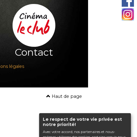
Contact
ons légales
Haut de page
Le respect de votre vie privée est
notre priorité!
Avec votre accord, nos partenaires et nous-
mêmes utilisons des cookies, certains requis pour