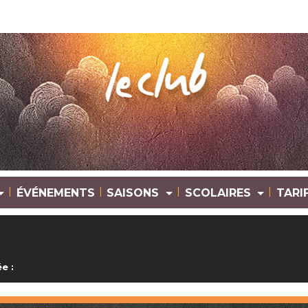
|
|
|
|
ÉVÉNEMENTS
SAISONS
SCOLAIRES
TARI
e :