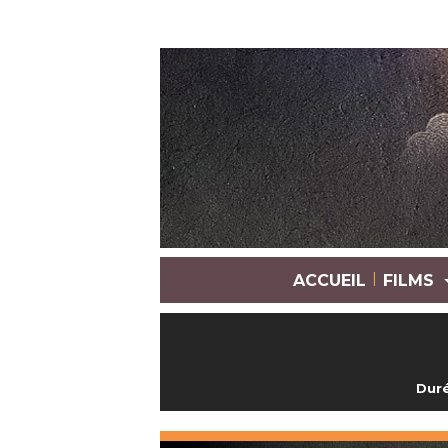
|
ACCUEIL
FILMS
Duré