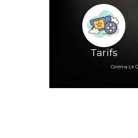
Tarifs
Cinéma Le Cl