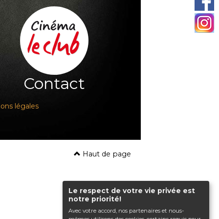
Contact
ons légales
Haut de page
Le respect de votre vie privée est
notre priorité!
Avec votre accord, nos partenaires et nous-
mêmes utilisons des cookies, certains requis pour