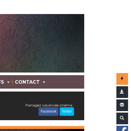
|
FS
CONTACT
Partagez vos envies cinéma :
Facebook
Twitter