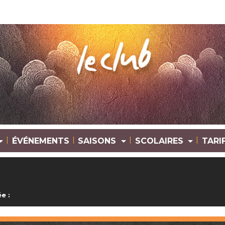
|
|
|
|
ÉVÉNEMENTS
SAISONS
SCOLAIRES
TARI
e :