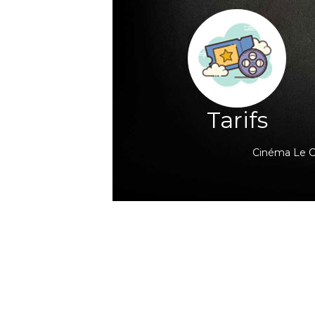
Tarifs
Cinéma Le Cl