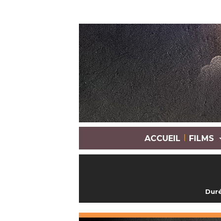
|
ACCUEIL
FILMS
Duré