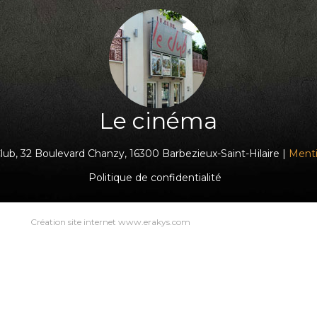
Le cinéma
ub, 32 Boulevard Chanzy, 16300 Barbezieux-Saint-Hilaire |
Menti
Politique de confidentialité
Création site internet www.erakys.com