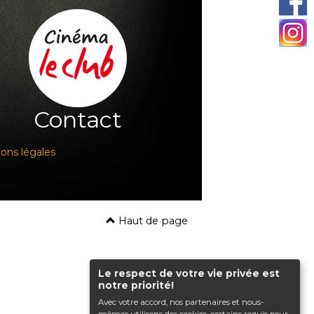
Contact
ons légales
Haut de page
Le respect de votre vie privée est
notre priorité!
Avec votre accord, nos partenaires et nous-
mêmes utilisons des cookies, certains requis pour