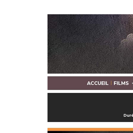
|
ACCUEIL
FILMS
Duré