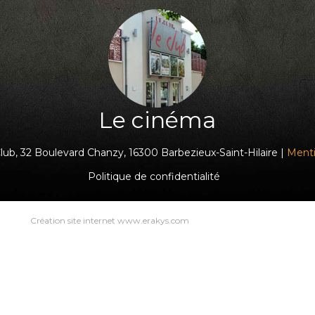
Le cinéma
ub, 32 Boulevard Chanzy, 16300 Barbezieux-Saint-Hilaire |
Menti
Politique de confidentialité
Création site internet www.erakys.com