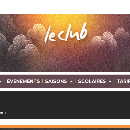
|
|
|
|
ÉVÉNEMENTS
SAISONS
SCOLAIRES
TARI
e :