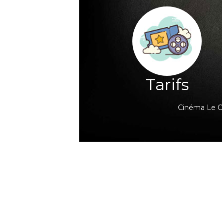
Tarifs
Cinéma Le Cl