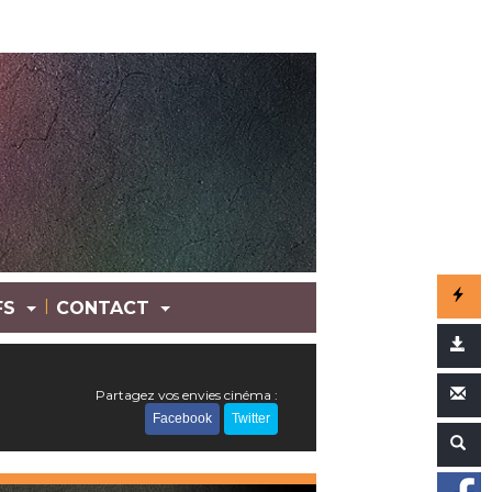
|
FS
CONTACT
Partagez vos envies cinéma :
Facebook
Twitter