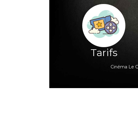
Tarifs
Cinéma Le Cl