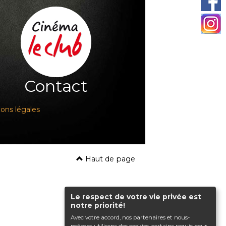
Contact
ons légales
Haut de page
Le respect de votre vie privée est
notre priorité!
Avec votre accord, nos partenaires et nous-
mêmes utilisons des cookies, certains requis pour