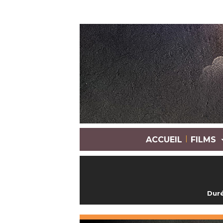
|
ACCUEIL
FILMS
Duré