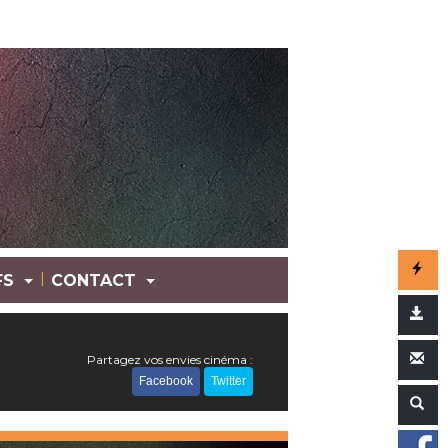
|
FS
CONTACT
Partagez vos envies cinéma :
Facebook
Twitter