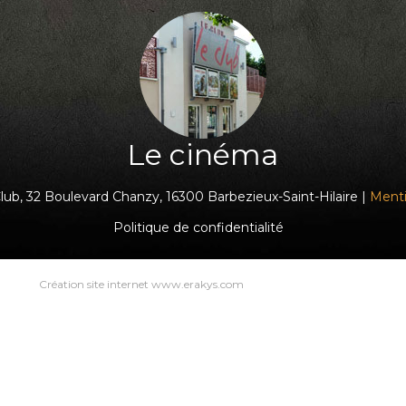
Le cinéma
ub, 32 Boulevard Chanzy, 16300 Barbezieux-Saint-Hilaire |
Menti
Politique de confidentialité
Création site internet www.erakys.com