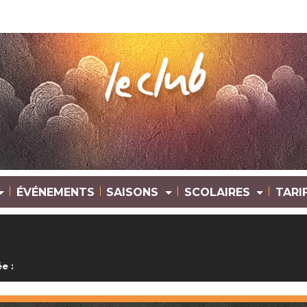
|
|
|
|
ÉVÉNEMENTS
SAISONS
SCOLAIRES
TARI
e :